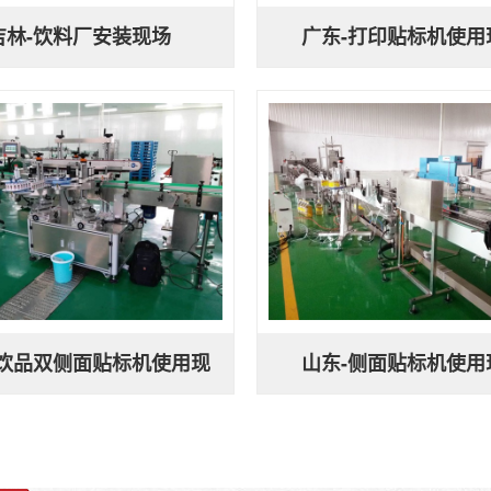
吉林-饮料厂安装现场
广东-打印贴标机使用
-饮品双侧面贴标机使用现
山东-侧面贴标机使用
场