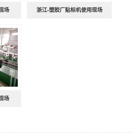
现场
浙江-塑胶厂贴标机使用现场
现场