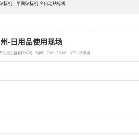
D贴标机
平面贴标机 全自动贴标机
州-日用品使用现场
自动化设备有限公司
时间：2021-05-06
272
次浏览