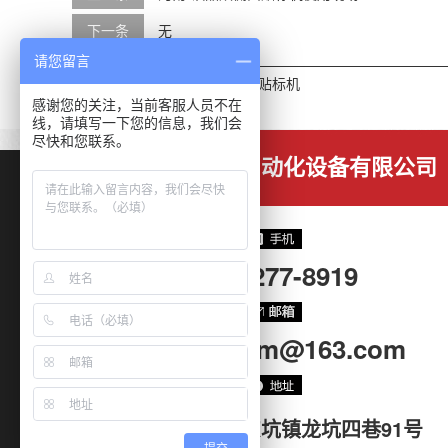
下一条
无
请您留言
本文标签：
广东贴标机
自动贴标机
感谢您的关注，当前客服人员不在
线，请填写一下您的信息，我们会
尽快和您联系。
东莞市恒利通自动化设备有限公司
137-1277-8919
hltautocom@163.com
广东省东莞市东坑镇龙坑四巷91号