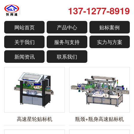
137-1277-8919
网站首页
产品中心
贴标案例
关于我们
服务与支持
实力与方案
新闻资讯
联系我们
高速星轮贴标机
瓶颈+瓶身高速贴标机