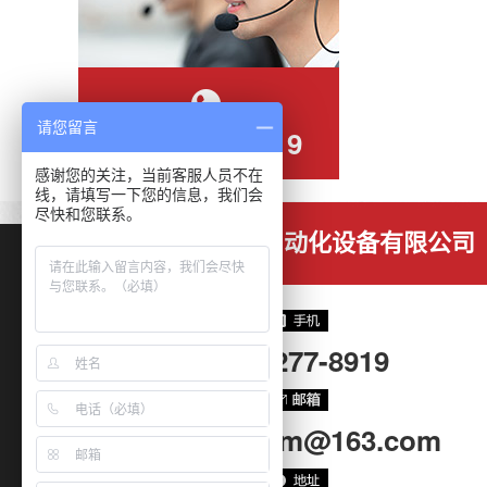
请您留言
137-1277-8919
感谢您的关注，当前客服人员不在
线，请填写一下您的信息，我们会
尽快和您联系。
东莞市恒利通自动化设备有限公司
137-1277-8919
hltautocom@163.com