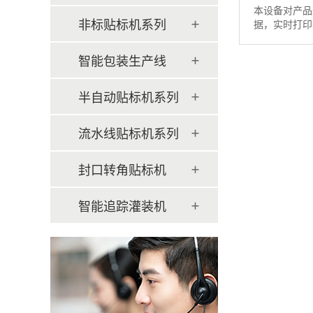
本设备对产品
非标贴标机系列
据，实时打印
体包装线，实
该设备能与条
智能包装生产线
重、检测，剔除
半自动贴标机系列
流水线贴标机系列
封口转角贴标机
智能追踪灌装机