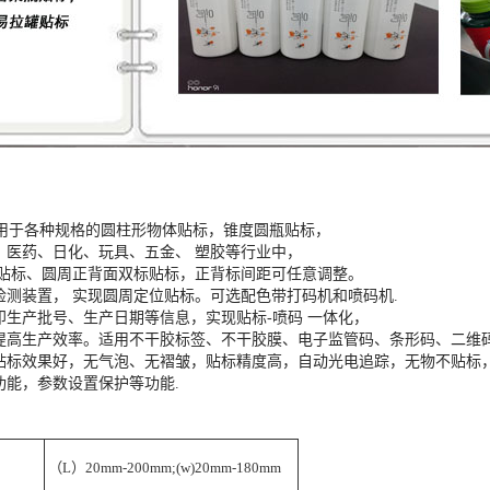
于各种规格的圆柱形物体贴标，锥度圆瓶贴标，
、医药、日化、玩具、五金、 塑胶等行业中，
周贴标、圆周正背面双标贴标，正背标间距可任意调整。
检测装置， 实现圆周定位贴标。可选配色带打码机和喷码机.
印生产批号、生产日期等信息，实现贴标-喷码 一体化，
提高生产效率。适用不干胶标签、不干胶膜、电子监管码、条形码、二维
贴标效果好，无气泡、无褶皱，贴标精度高，自动光电追踪，无物不贴标
功能，参数设置保护等功能.
（
L
）
20mm-200mm;(w)20mm-180mm