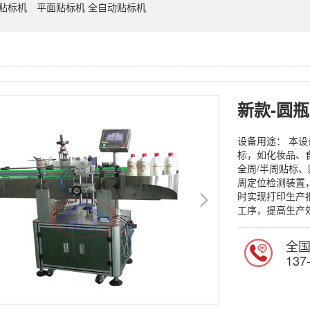
D贴标机
平面贴标机 全自动贴标机
新款-圆
设备用途： 本
标，如化妆品、
全周/半周贴标
周定位检测装置
时实现打印生产
工序，提高生产效
全
137