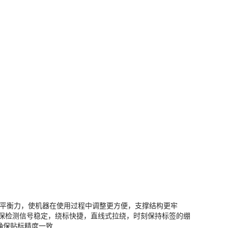
撑平衡力，使机器在使用过程中调整更方便，支撑结构更牢
确保检测信号稳定，绕标快捷，直线式拉绕，时刻保持标签的绷
保贴标精度一致.