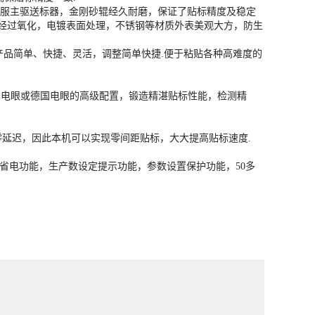
服主驱送标器，金刚砂辊经久耐磨，保证了贴标精度及稳定
均经过氧化，电镀表面处理，不锈钢等材质外表美观大方，防生
产品简单、快捷、灵活，调整简单快捷.便于粘贴各种高难度的
大利电眼或德国电眼的高级配置，锻造精湛贴标性能，检测精
零延迟，因此本机可以实现零间距贴标，大大提高贴标速度.
省电功能，生产数设定提示功能，参数设置保护功能，50多