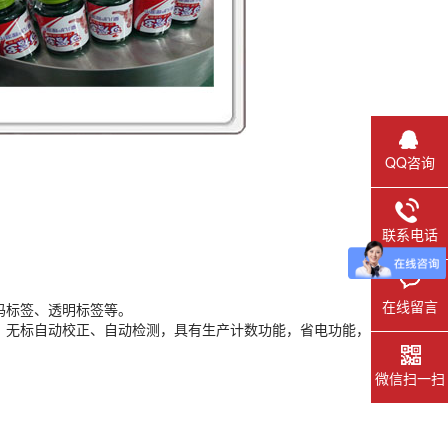
QQ咨询
联系电话
在线留言
码标签、透明标签等。
，无标自动校正、自动检测，具有生产计数功能，省电功能，
微信扫一扫