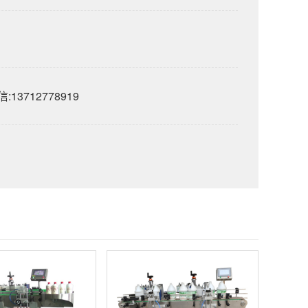
:13712778919